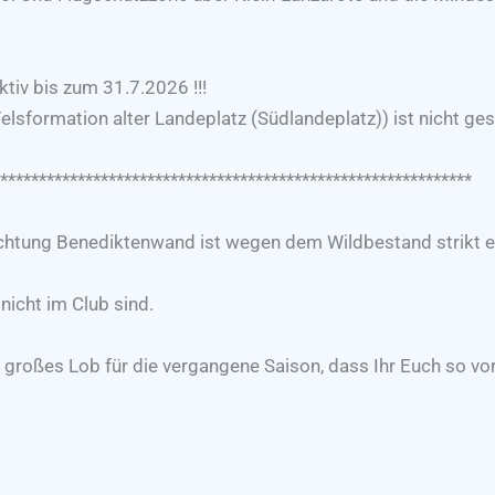
tiv bis zum 31.7.2026 !!!
lsformation alter Landeplatz (Südlandeplatz)) ist nicht gest
**************************************************************
Richtung Benediktenwand ist wegen dem Wildbestand strikt 
 nicht im Club sind.
 großes Lob für die vergangene Saison, dass Ihr Euch so vorb