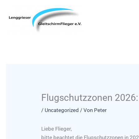
Zum
Inhalt
springen
Flugschutzzonen 2026:
/
Uncategorized
/ Von
Peter
Liebe Flieger,
bitte beachtet die Flugschutzzonen in 20