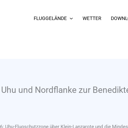
FLUGGELÄNDE
WETTER
DOWNL
 Uhu und Nordflanke zur Benedik
26: Uhu-Flugschutzzone über Klein-Lanzarote und die Mindes