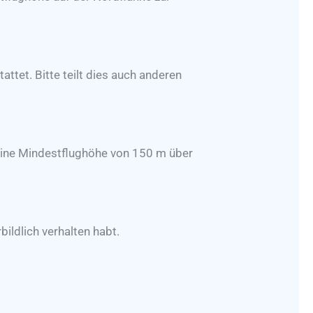
attet. Bitte teilt dies auch anderen
eine Mindestflughöhe von 150 m über
ildlich verhalten habt.