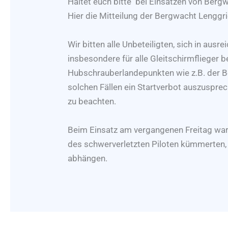
Haltet euch bitte bei Einsätzen von Berg
Hier die Mitteilung der Bergwacht Lenggr
Wir bitten alle Unbeteiligten, sich in aus
insbesondere für alle Gleitschirmflieger 
Hubschrauberlandepunkten wie z.B. der B
solchen Fällen ein Startverbot auszuspre
zu beachten.
Beim Einsatz am vergangenen Freitag war l
des schwerverletzten Piloten kümmerten, 
abhängen.