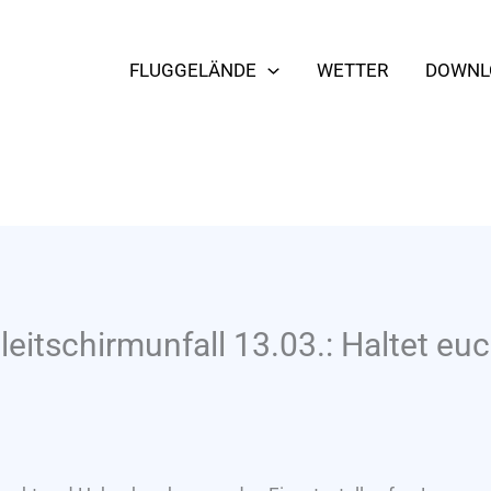
FLUGGELÄNDE
WETTER
DOWNL
eitschirmunfall 13.03.: Haltet eu