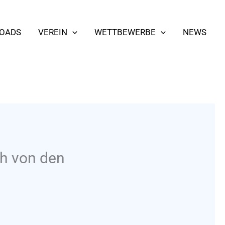
OADS
VEREIN
WETTBEWERBE
NEWS
ch von den