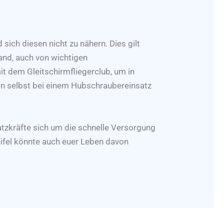
 sich diesen nicht zu nähern. Dies gilt
and, auch von wichtigen
t dem Gleitschirmfliegerclub, um in
von selbst bei einem Hubschraubereinsatz
atzkräfte sich um die schnelle Versorgung
eifel könnte auch euer Leben davon