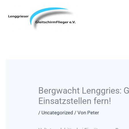
Zum
Inhalt
springen
Bergwacht Lenggries: Gl
Einsatzstellen fern!
/
Uncategorized
/ Von
Peter